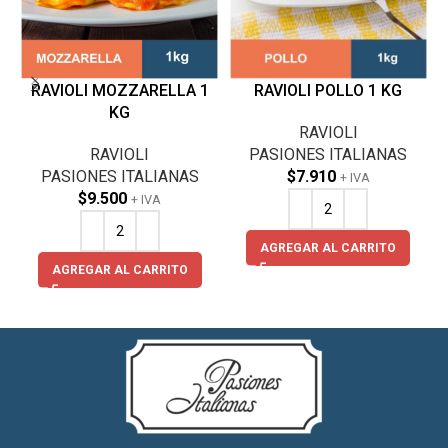
RAVIOLI MOZZARELLA 1
RAVIOLI POLLO 1 KG
KG
RAVIOLI
RAVIOLI
PASIONES ITALIANAS
PASIONES ITALIANAS
$
7.910
+ IVA
$
9.500
+ IVA
AGREGAR AL CARRITO
AGREGAR AL CARRITO