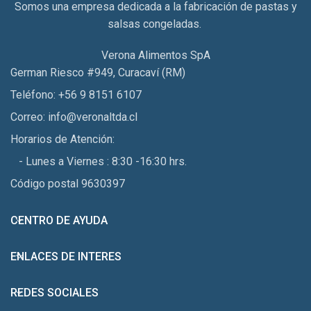
Somos una empresa dedicada a la fabricación de pastas y
salsas congeladas.
Verona Alimentos SpA
German Riesco #949, Curacaví (RM)
Teléfono: +56 9 8151 6107
Correo: info@veronaltda.cl
Horarios de Atención:
- Lunes a Viernes : 8:30 -16:30 hrs.
Código postal 9630397
CENTRO DE AYUDA
ENLACES DE INTERES
REDES SOCIALES