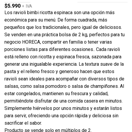
$
5.990
+ IVA
Los ravioli bimbi ricotta espinaca son una opción más
económica para su menú. De forma cuadrada, más
pequeños que los tradicionales, pero igual de deliciosos.
Se venden en una práctica bolsa de 2 kg, perfectos para tu
negocio HORECA, compartir en familia o tener varias
porciones listas para diferentes ocasiones.. Cada ravioli
está relleno con ricotta y espinaca fresca, sazonada para
generar una inigualable experiencia. La textura suave de la
pasta y el relleno fresco y generoso hacen que estos
ravioli sean ideales para acompañar con diversos tipos de
salsas, como salsa pomodoro o salsa de champiñones. Al
estar congelados, mantienen su frescura y calidad,
permitiéndote disfrutar de una comida casera en minutos.
Simplemente hiérvelos por unos minutos y estarán listos
para servir, ofreciendo una opción rápida y deliciosa sin
sacrificar el sabor.
Producto se vende solo en múltiplos de 2.