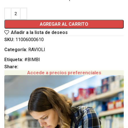
AGREGAR AL CARRITO
Añadir a la lista de deseos
SKU:
11006000610
Categoría:
RAVIOLI
Etiqueta:
#BIMBI
Share:
Accede a precios preferenciales