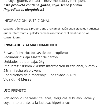
de soya, gluten, esteaoril, nuez moscada y merquén.
Este producto contiene gluten, soya, leche y huevo
(ingredientes alergénicos)
INFORMACIÓN NUTRICIONAL
Cada porción de 200 g proporciona una combinación equilibrada de nutrientes
que satisface tanto el paladar como las necesidades alimenticias de los
consumidores.
ENVASADO Y ALMACENAMIENTO
Envase Primario: bolsas de polipropileno
Secundario: Caja Master de cartón
Unidades de por caja: 2kg
Etiquetas: 100mm x 70mm información nutricional, 50mm x
25mm fecha elab y venc
Condiciones de almacenaje: Congelado ? -18°C
Vida útil: 6 Meses
USO PREVISTO
Población Vulnerable: Celíacos; alérgicos al huevo, leche y
soya; intolerantes a la lactosa; hipertensos