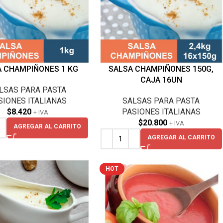
A CHAMPIÑONES 1 KG
SALSA CHAMPIÑONES 150G,
CAJA 16UN
LSAS PARA PASTA
SIONES ITALIANAS
SALSAS PARA PASTA
$
8.420
PASIONES ITALIANAS
+ IVA
$
20.800
+ IVA
AGREGAR AL CARRITO
AGREGAR AL CARRITO
HOT