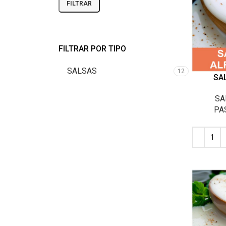
FILTRAR
FILTRAR POR TIPO
SALSAS
12
SA
SA
PA