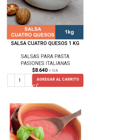
SALSA CUATRO QUESOS 1 KG
SALSAS PARA PASTA
PASIONES ITALIANAS
$
8.640
+ IVA
AGREGAR AL CARRITO