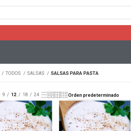
o
TODOS
SALSAS
SALSAS PARA PASTA
9
12
18
24