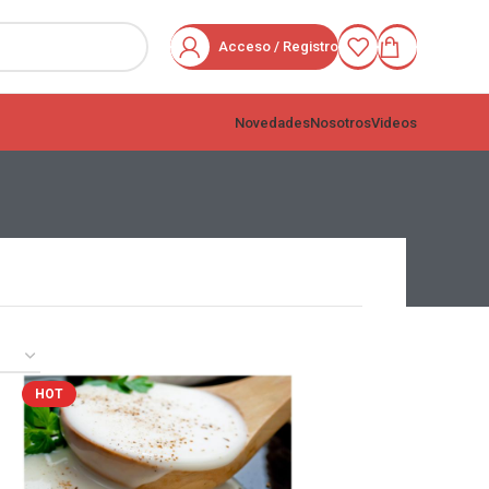
Acceso / Registro
Novedades
Nosotros
Videos
HOT