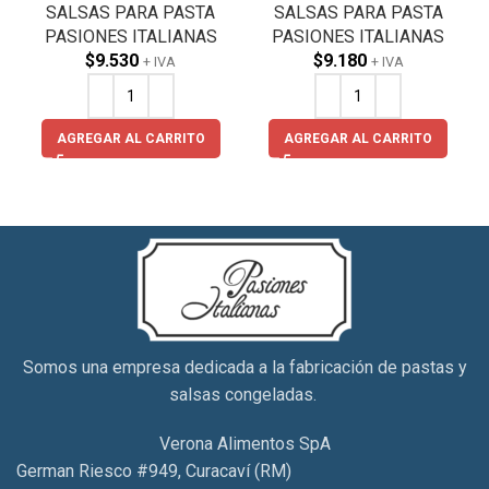
SALSAS PARA PASTA
SALSAS PARA PASTA
PASIONES ITALIANAS
PASIONES ITALIANAS
$
9.530
$
9.180
+ IVA
+ IVA
AGREGAR AL CARRITO
AGREGAR AL CARRITO
Somos una empresa dedicada a la fabricación de pastas y
salsas congeladas.
Verona Alimentos SpA
German Riesco #949, Curacaví (RM)