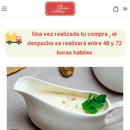
0
$
0
Una vez realizada tu compra , el
despacho se realizará entre 48 y 72
horas hábiles