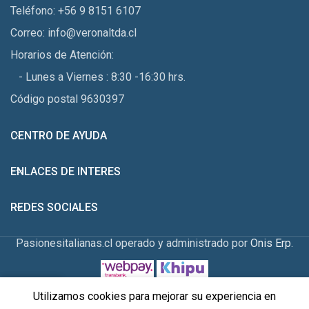
Teléfono: +56 9 8151 6107
Correo: info@veronaltda.cl
Horarios de Atención:
- Lunes a Viernes : 8:30 -16:30 hrs.
Código postal 9630397
CENTRO DE AYUDA
ENLACES DE INTERES
REDES SOCIALES
Pasionesitalianas.cl operado y administrado por
Onis Erp
.
0
Utilizamos cookies para mejorar su experiencia en