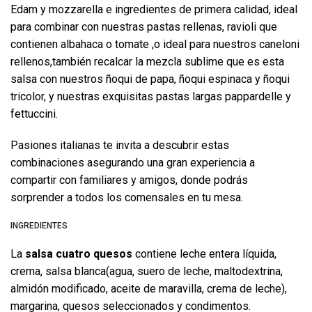
Edam y mozzarella e ingredientes de primera calidad, ideal
para combinar con nuestras pastas rellenas, ravioli que
contienen albahaca o tomate ,o ideal para nuestros caneloni
rellenos,también recalcar la mezcla sublime que es esta
salsa con nuestros ñoqui de papa, ñoqui espinaca y ñoqui
tricolor, y nuestras exquisitas pastas largas pappardelle y
fettuccini.
Pasiones italianas te invita a descubrir estas
combinaciones asegurando una gran experiencia a
compartir con familiares y amigos, donde podrás
sorprender a todos los comensales en tu mesa.
INGREDIENTES
La
salsa cuatro quesos
contiene leche entera líquida,
crema, salsa blanca(agua, suero de leche, maltodextrina,
almidón modificado, aceite de maravilla, crema de leche),
margarina, quesos seleccionados y condimentos.