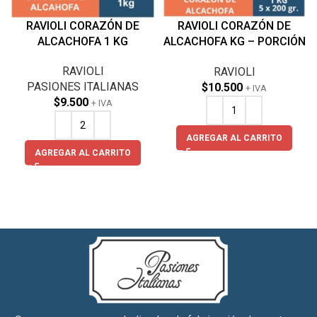
RAVIOLI CORAZÓN DE
RAVIOLI CORAZÓN DE
ALCACHOFA 1 KG
ALCACHOFA KG – PORCIÓN
200G 5UN
RAVIOLI
RAVIOLI
PASIONES ITALIANAS
$
10.500
+ IVA
$
9.500
+ IVA
AGREGAR AL CARRITO
AGREGAR AL CARRITO