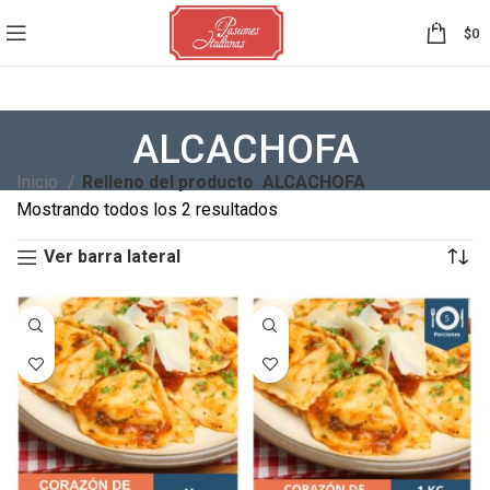
0
$
0
ALCACHOFA
Inicio
Relleno del producto
ALCACHOFA
Mostrando todos los 2 resultados
Ver barra lateral