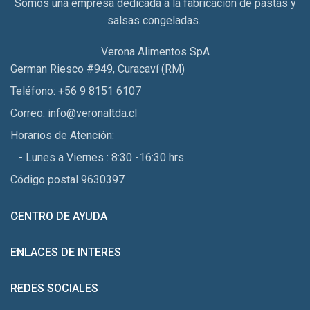
Somos una empresa dedicada a la fabricación de pastas y
salsas congeladas.
Verona Alimentos SpA
German Riesco #949, Curacaví (RM)
Teléfono: +56 9 8151 6107
Correo: info@veronaltda.cl
Horarios de Atención:
- Lunes a Viernes : 8:30 -16:30 hrs.
Código postal 9630397
CENTRO DE AYUDA
ENLACES DE INTERES
REDES SOCIALES