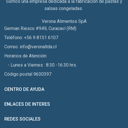
Somos una empresa dedicada a la fabricación de pastas y
salsas congeladas.
Verona Alimentos SpA
German Riesco #949, Curacaví (RM)
Teléfono: +56 9 8151 6107
Correo: info@veronaltda.cl
Horarios de Atención:
- Lunes a Viernes : 8:30 -16:30 hrs.
Código postal 9630397
CENTRO DE AYUDA
ENLACES DE INTERES
REDES SOCIALES