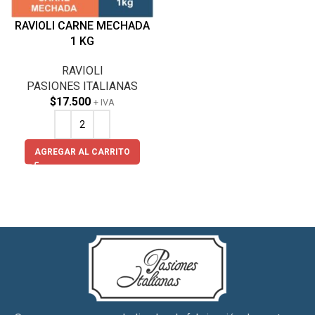
RAVIOLI CARNE MECHADA
1 KG
RAVIOLI
PASIONES ITALIANAS
$
17.500
+ IVA
AGREGAR AL CARRITO